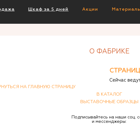
одажа
Шкаф за 5 дней
Акции
Материал
О ФАБРИКЕ
СТРАНИЦ
Сейчас веду
РНУТЬСЯ НА ГЛАВНУЮ СТРАНИЦУ
В КАТАЛОГ
ВЫСТАВОЧНЫЕ ОБРАЗЦЫ
Подписывайтесь на наши соц. с
и мессенджеры: