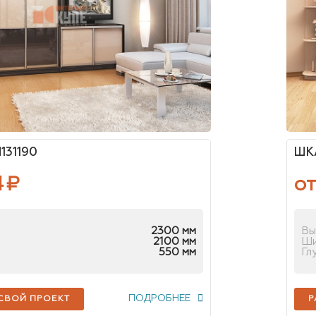
131190
ШКА
4
₽
от
2300 мм
Вы
2100 мм
Ш
550 мм
Гл
ПОДРОБНЕЕ
 СВОЙ ПРОЕКТ
Р