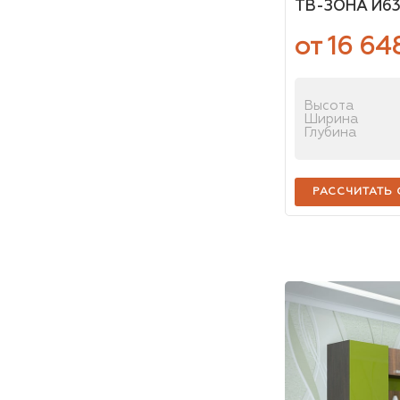
ТВ-ЗОНА И63
от 16 64
Высота
Ширина
Глубина
РАССЧИТАТЬ