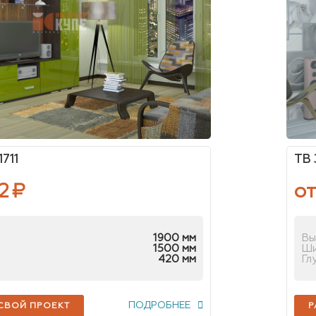
711
ТВ 
2
₽
от
1900 мм
Вы
1500 мм
Ш
420 мм
Гл
ПОДРОБНЕЕ
 СВОЙ ПРОЕКТ
Р