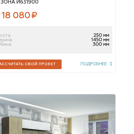
-ЗОНА И631900
 18 080
₽
сота
250 мм
ирина
1450 мм
убина
300 мм
ПОДРОБНЕЕ
АССЧИТАТЬ СВОЙ ПРОЕКТ