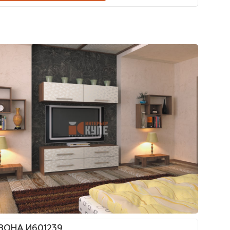
ЗОНА И601239