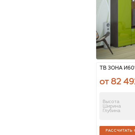
ТВ ЗОНА И601
от 82 49
Высота
Ширина
Глубина
РАССЧИТАТЬ