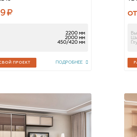
39
₽
от
2200 мм
Вы
2000 мм
Ш
450/420 мм
Гл
ПОДРОБНЕЕ
 СВОЙ ПРОЕКТ
Р