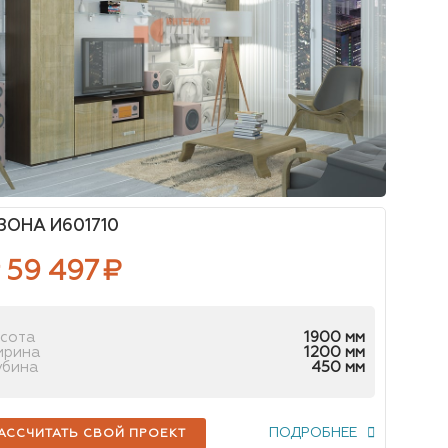
ЗОНА И601710
 59 497
₽
сота
1900 мм
ирина
1200 мм
убина
450 мм
ПОДРОБНЕЕ
АССЧИТАТЬ СВОЙ ПРОЕКТ