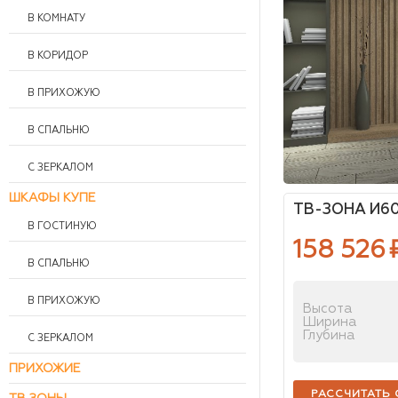
В КОМНАТУ
В КОРИДОР
В ПРИХОЖУЮ
В СПАЛЬНЮ
С ЗЕРКАЛОМ
ШКАФЫ КУПЕ
ТВ-ЗОНА И60
В ГОСТИНУЮ
158 526
В СПАЛЬНЮ
В ПРИХОЖУЮ
Высота
Ширина
Глубина
С ЗЕРКАЛОМ
ПРИХОЖИЕ
РАССЧИТАТЬ