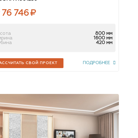
 76 746
₽
сота
800 мм
ирина
1600 мм
убина
420 мм
ПОДРОБНЕЕ
АССЧИТАТЬ СВОЙ ПРОЕКТ