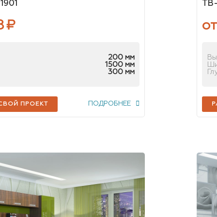
1901
ТВ
8
₽
от
200 мм
Вы
1500 мм
Ш
300 мм
Гл
ПОДРОБНЕЕ
 СВОЙ ПРОЕКТ
Р