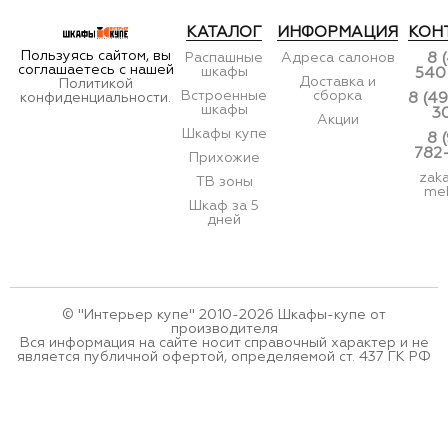
КАТАЛОГ
ИНФОРМАЦИЯ
КОН
Пользуясь сайтом, вы
Распашные
Адреса салонов
8 
соглашаетесь с нашей
шкафы
540
Доставка и
Политикой
Встроенные
сборка
конфиденциальности.
8 (49
шкафы
3
Акции
Шкафы купе
8 
782
Прихожие
zak
ТВ зоны
meb
Шкаф за 5
дней
© "Интерьер купе" 2010-2026 Шкафы-купе от
производителя
Вся информация на сайте носит справочный характер и не
является публичной офертой, определяемой ст. 437 ГК РФ