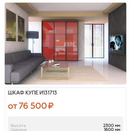
ШКАФ КУПЕ И131713
от 76 500
₽
Высота
2300 мм
Ширина
1600 мм