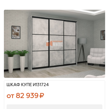
ШКАФ КУПЕ И131724
от 82 939
₽