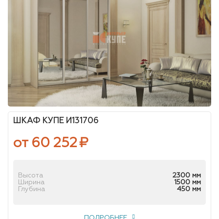
ШКАФ КУПЕ И131706
от 60 252
₽
Высота
2300 мм
Ширина
1500 мм
Глубина
450 мм
ПОДРОБНЕЕ