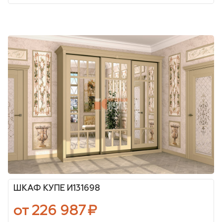
ШКАФ КУПЕ И131698
от 226 987
₽