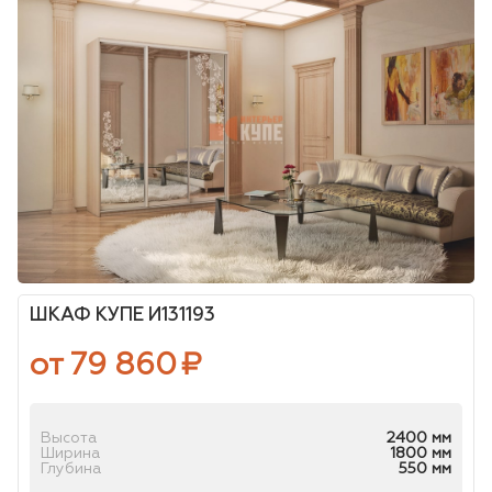
ШКАФ КУПЕ И131193
от 79 860
₽
Высота
2400 мм
Ширина
1800 мм
Глубина
550 мм