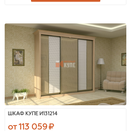
ШКАФ КУПЕ И131214
от 113 059
₽