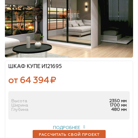
ШКАФ КУПЕ И121695
от 64 394
₽
Высота
2350 мм
Ширина
1700 мм
Глубина
480 мм
ПОДРОБНЕЕ
РАССЧИТАТЬ СВОЙ ПРОЕКТ