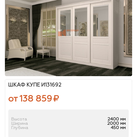
ШКАФ КУПЕ И131692
от 138 859
₽
Высота
2400 мм
Ширина
2000 мм
Глубина
450 мм