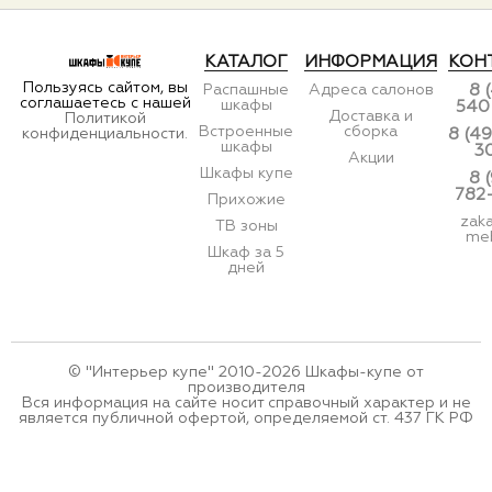
КАТАЛОГ
ИНФОРМАЦИЯ
КОН
Пользуясь сайтом, вы
Распашные
Адреса салонов
8 
соглашаетесь с нашей
шкафы
540
Доставка и
Политикой
Встроенные
сборка
конфиденциальности.
8 (49
шкафы
3
Акции
Шкафы купе
8 
782
Прихожие
zak
ТВ зоны
meb
Шкаф за 5
дней
© "Интерьер купе" 2010-2026 Шкафы-купе от
производителя
Вся информация на сайте носит справочный характер и не
является публичной офертой, определяемой ст. 437 ГК РФ