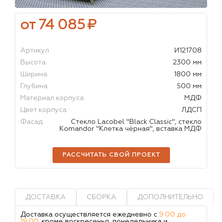
от 74 085
₽
Артикул
И121708
Высота
2300 мм
Ширина
1800 мм
Глубина
500 мм
Материал корпуса
МДФ
Цвет корпуса
ЛДСП
Фасад
Стекло Lacobel "Black Classic", стекло
Komandor "Клетка чёрная", вставка МДФ
РАССЧИТАТЬ СВОЙ ПРОЕКТ
ДОСТАВКА
СБОРКА
ДОПОЛНИТЕЛЬНО
Доставка осуществляется ежедневно с
9:00 до
19:00
, кроме воскресенья, понедельника и