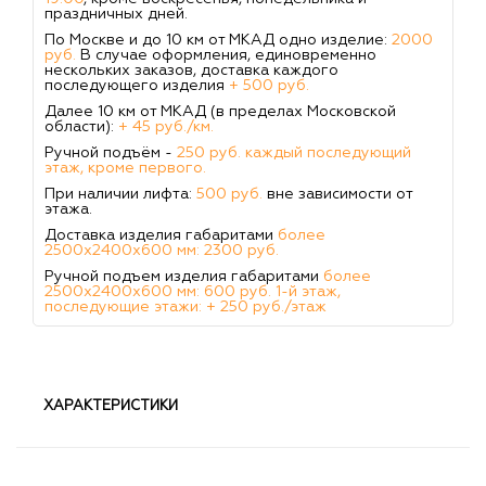
праздничных дней.
По Москве и до 10 км от МКАД одно изделие:
2000
руб.
В случае оформления, единовременно
нескольких заказов, доставка каждого
последующего изделия
+ 500 руб.
Далее 10 км от МКАД (в пределах Московской
области):
+ 45 руб./км.
Ручной подъём -
250 руб. каждый последующий
этаж, кроме первого.
При наличии лифта:
500 руб.
вне зависимости от
этажа.
Доставка изделия габаритами
более
2500х2400х600 мм: 2300 руб.
Ручной подъем изделия габаритами
более
2500х2400х600 мм: 600 руб. 1-й этаж,
последующие этажи: + 250 руб./этаж
ХАРАКТЕРИСТИКИ