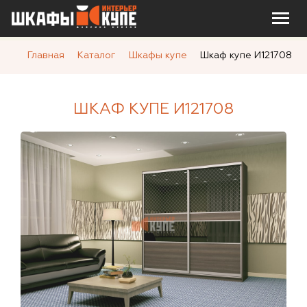
Главная
Каталог
Шкафы купе
Шкаф купе И121708
ШКАФ КУПЕ И121708