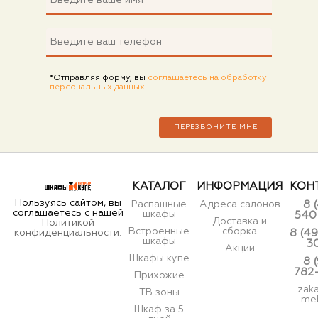
*Отправляя форму, вы
соглашаетесь на обработку
персональных данных
КАТАЛОГ
ИНФОРМАЦИЯ
КОН
Пользуясь сайтом, вы
Распашные
Адреса салонов
8 
соглашаетесь с нашей
шкафы
540
Доставка и
Политикой
Встроенные
сборка
конфиденциальности.
8 (49
шкафы
3
Акции
Шкафы купе
8 
782
Прихожие
zak
ТВ зоны
meb
Шкаф за 5