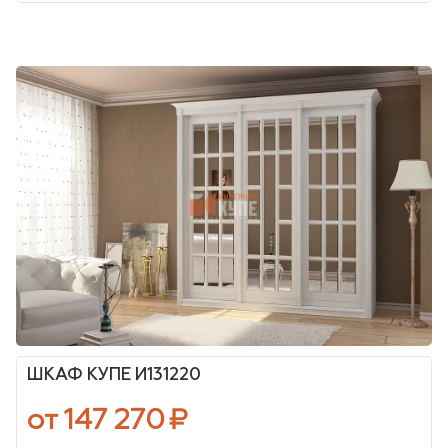
ШКАФ КУПЕ И131220
от 147 270
₽