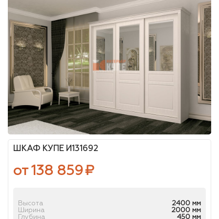
ШКАФ КУПЕ И131692
от 138 859
₽
Высота
2400 мм
Ширина
2000 мм
Глубина
450 мм