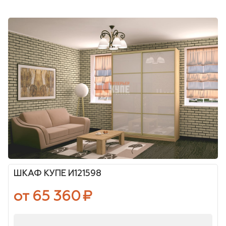
ШКАФ КУПЕ И121598
от 65 360
₽