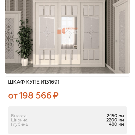
ШКАФ КУПЕ И131691
от 198 566
₽
Высота
2450 мм
Ширина
2200 мм
Глубина
480 мм