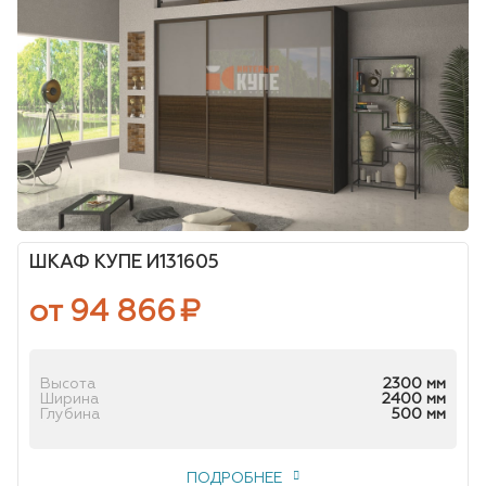
ШКАФ КУПЕ И131605
от 94 866
₽
Высота
2300 мм
Ширина
2400 мм
Глубина
500 мм
ПОДРОБНЕЕ