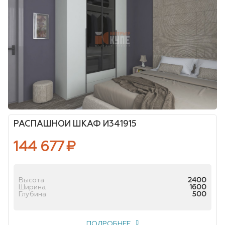
РАСПАШНОЙ ШКАФ И341915
144 677
₽
Высота
2400
Ширина
1600
Глубина
500
ПОДРОБНЕЕ