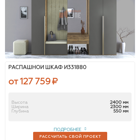
РАСПАШНОЙ ШКАФ И331880
от 127 759
₽
Высота
2400 мм
Ширина
2300 мм
Глубина
550 мм
ПОДРОБНЕЕ
РАССЧИТАТЬ СВОЙ ПРОЕКТ