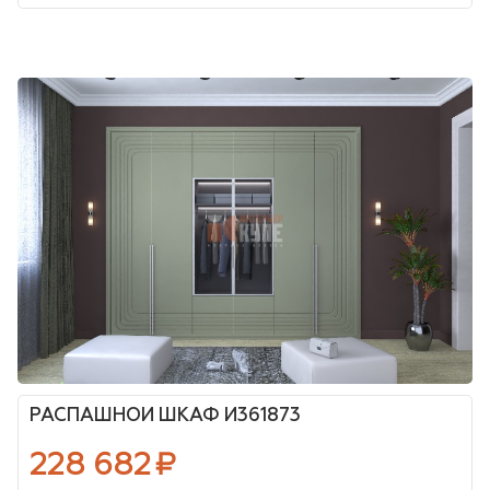
РАСПАШНОЙ ШКАФ И361873
228 682
₽