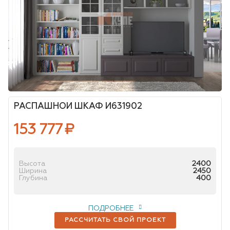
РАСПАШНОЙ ШКАФ И631902
153 777
₽
Высота
2400
Ширина
2450
Глубина
400
ПОДРОБНЕЕ
РАССЧИТАТЬ СВОЙ ПРОЕКТ