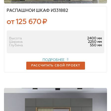
РАСПАШНОЙ ШКАФ И331882
от 125 670
₽
Высота
2400 мм
Ширина
2250 мм
Глубина
550 мм
ПОДРОБНЕЕ
РАССЧИТАТЬ СВОЙ ПРОЕКТ