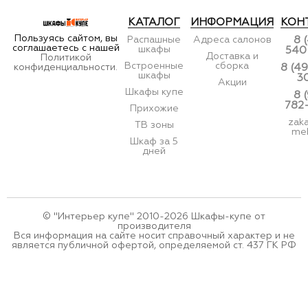
КАТАЛОГ
ИНФОРМАЦИЯ
КОН
Пользуясь сайтом, вы
Распашные
Адреса салонов
8 
соглашаетесь с нашей
шкафы
540
Доставка и
Политикой
Встроенные
сборка
конфиденциальности.
8 (49
шкафы
3
Акции
Шкафы купе
8 
782
Прихожие
zak
ТВ зоны
meb
Шкаф за 5
дней
© "Интерьер купе" 2010-2026 Шкафы-купе от
производителя
Вся информация на сайте носит справочный характер и не
является публичной офертой, определяемой ст. 437 ГК РФ