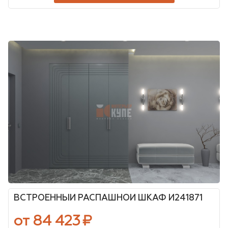
ВСТРОЕННЫЙ РАСПАШНОЙ ШКАФ И241871
от 84 423
₽