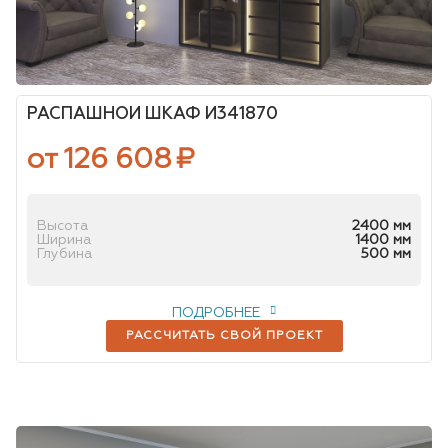
РАСПАШНОЙ ШКАФ И341870
от 126 608
₽
Высота
2400 мм
Ширина
1400 мм
Глубина
500 мм
ПОДРОБНЕЕ
РАССЧИТАТЬ СВОЙ ПРОЕКТ