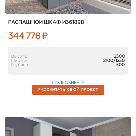
РАСПАШНОЙ ШКАФ И361898
344 778
₽
Высота
2500
Ширина
2100/1250
Глубина
500
ПОДРОБНЕЕ
РАССЧИТАТЬ СВОЙ ПРОЕКТ