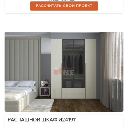
РАССЧИТАТЬ СВОЙ ПРОЕКТ
РАСПАШНОЙ ШКАФ И241911