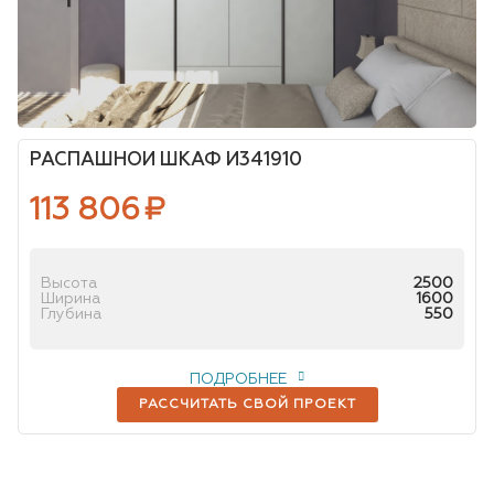
РАСПАШНОЙ ШКАФ И341910
113 806
₽
Высота
2500
Ширина
1600
Глубина
550
ПОДРОБНЕЕ
РАССЧИТАТЬ СВОЙ ПРОЕКТ