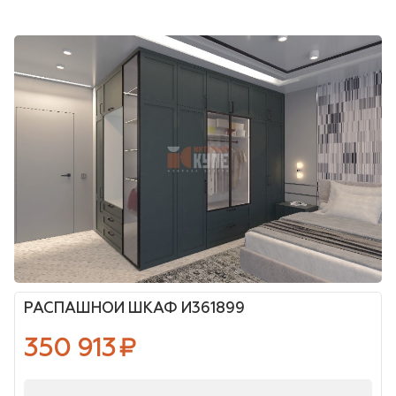
РАСПАШНОЙ ШКАФ И361899
350 913
₽