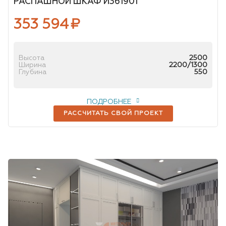
РАСПАШНОЙ ШКАФ И361901
353 594
₽
Высота
2500
Ширина
2200/1300
Глубина
550
ПОДРОБНЕЕ
РАССЧИТАТЬ СВОЙ ПРОЕКТ