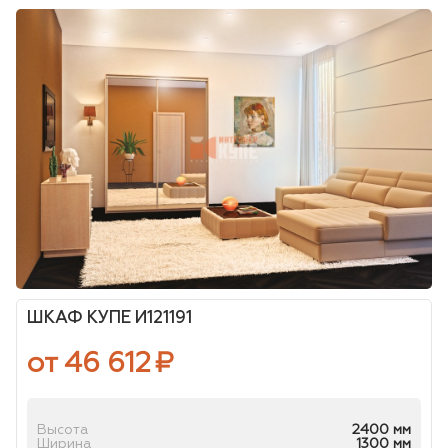
ШКАФ КУПЕ И121191
от 46 612
₽
Высота
2400 мм
Ширина
1300 мм