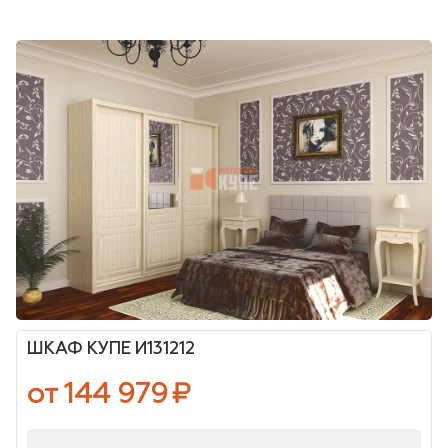
ШКАФ КУПЕ И131212
от 144 979
₽