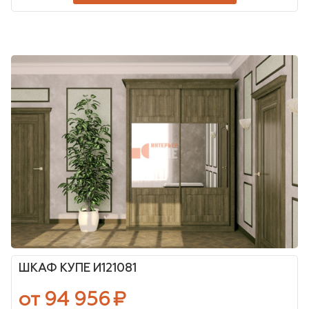
ШКАФ КУПЕ И121081
от 94 956
₽