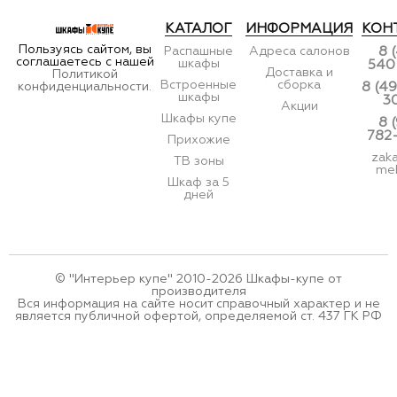
КАТАЛОГ
ИНФОРМАЦИЯ
КОН
Пользуясь сайтом, вы
Распашные
Адреса салонов
8 
соглашаетесь с нашей
шкафы
540
Доставка и
Политикой
Встроенные
сборка
конфиденциальности.
8 (49
шкафы
3
Акции
Шкафы купе
8 
782
Прихожие
zak
ТВ зоны
meb
Шкаф за 5
дней
© "Интерьер купе" 2010-2026 Шкафы-купе от
производителя
Вся информация на сайте носит справочный характер и не
является публичной офертой, определяемой ст. 437 ГК РФ