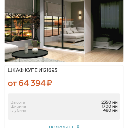
ШКАФ КУПЕ И121695
от 64 394
₽
Высота
2350 мм
Ширина
1700 мм
Глубина
480 мм
ПОДРОБНЕЕ