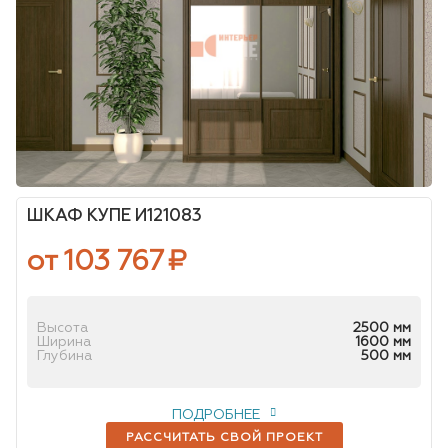
ШКАФ КУПЕ И121083
от 103 767
₽
Высота
2500 мм
Ширина
1600 мм
Глубина
500 мм
ПОДРОБНЕЕ
РАССЧИТАТЬ СВОЙ ПРОЕКТ