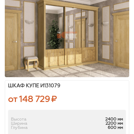
ШКАФ КУПЕ И131079
от 148 729
₽
Высота
2400 мм
Ширина
2200 мм
Глубина
600 мм