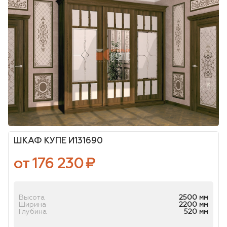
ШКАФ КУПЕ И131690
от 176 230
₽
Высота
2500 мм
Ширина
2200 мм
Глубина
520 мм