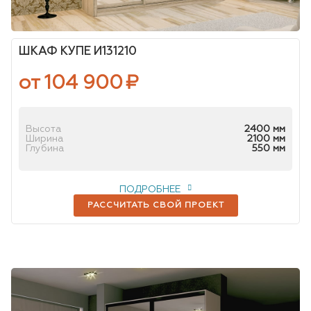
ШКАФ КУПЕ И131210
от 104 900
₽
Высота
2400 мм
Ширина
2100 мм
Глубина
550 мм
ПОДРОБНЕЕ
РАССЧИТАТЬ СВОЙ ПРОЕКТ