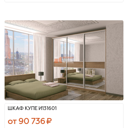
ШКАФ КУПЕ И131601
от 90 736
₽