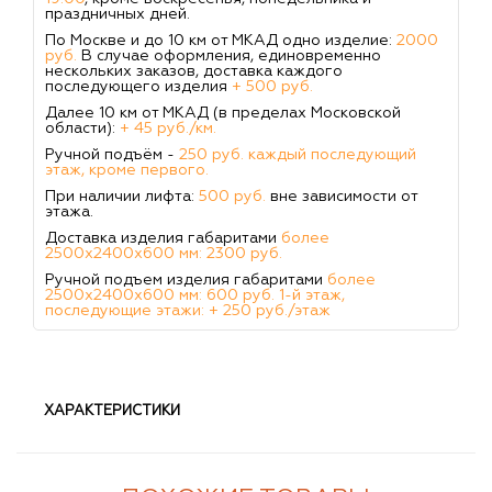
праздничных дней.
По Москве и до 10 км от МКАД одно изделие:
2000
руб.
В случае оформления, единовременно
нескольких заказов, доставка каждого
последующего изделия
+ 500 руб.
Далее 10 км от МКАД (в пределах Московской
области):
+ 45 руб./км.
Ручной подъём -
250 руб. каждый последующий
этаж, кроме первого.
При наличии лифта:
500 руб.
вне зависимости от
этажа.
Доставка изделия габаритами
более
2500х2400х600 мм: 2300 руб.
Ручной подъем изделия габаритами
более
2500х2400х600 мм: 600 руб. 1-й этаж,
последующие этажи: + 250 руб./этаж
ХАРАКТЕРИСТИКИ