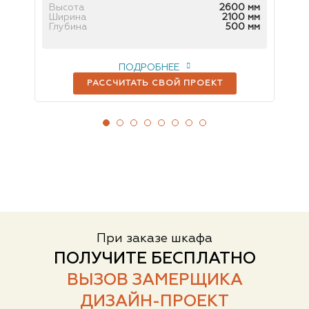
 мм
Высота
2600 мм
Вы
 мм
Ширина
2100 мм
Ш
мм
Глубина
500 мм
Гл
ПОДРОБНЕЕ
РАССЧИТАТЬ СВОЙ ПРОЕКТ
При заказе шкафа
ПОЛУЧИТЕ БЕСПЛАТНО
ВЫЗОВ ЗАМЕРЩИКА
ДИЗАЙН-ПРОЕКТ