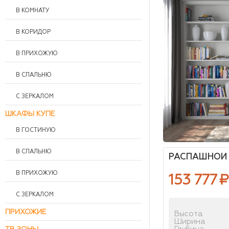
В КОМНАТУ
В КОРИДОР
В ПРИХОЖУЮ
В СПАЛЬНЮ
С ЗЕРКАЛОМ
ШКАФЫ КУПЕ
В ГОСТИНУЮ
В СПАЛЬНЮ
РАСПАШНОЙ 
В ПРИХОЖУЮ
153 777
₽
С ЗЕРКАЛОМ
ПРИХОЖИЕ
Высота
Ширина