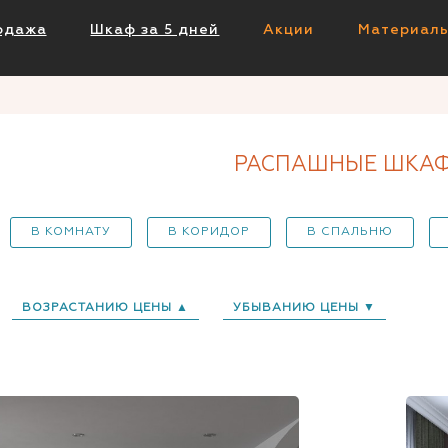
одажа
Шкаф за 5 дней
Акции
Материал
РАСПАШНЫЕ ШКА
В КОМНАТУ
В КОРИДОР
В СПАЛЬНЮ
ВОЗРАСТАНИЮ ЦЕНЫ ▲
УБЫВАНИЮ ЦЕНЫ ▼