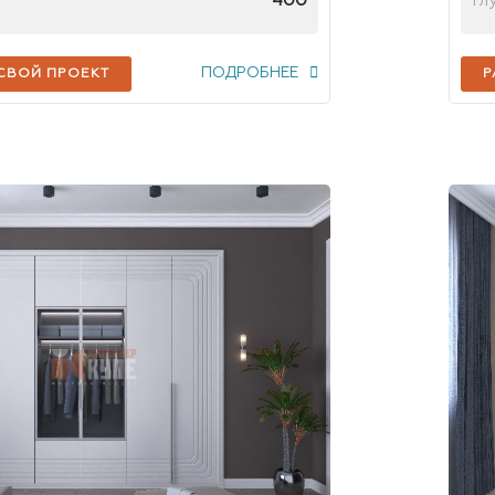
400
Гл
ПОДРОБНЕЕ
 СВОЙ ПРОЕКТ
Р