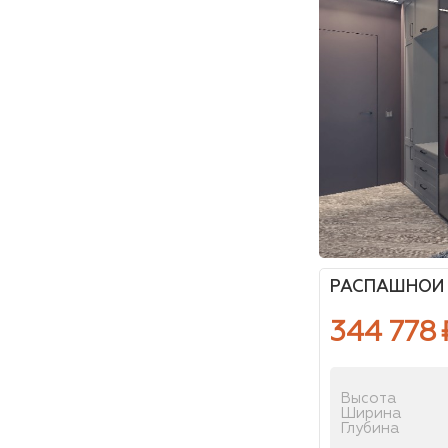
РАСПАШНОЙ 
344 778
Высота
Ширина
Глубина