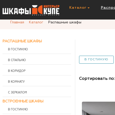
Каталог
Распр
Главная
Каталог
Распашные шкафы
РАСПАШНЫЕ ШКАФЫ
В ГОСТИНУЮ
В ГОСТИНУЮ
В СПАЛЬНЮ
В КОРИДОР
Сортировать по:
В КОМНАТУ
С ЗЕРКАЛОМ
ВСТРОЕННЫЕ ШКАФЫ
В ГОСТИНУЮ