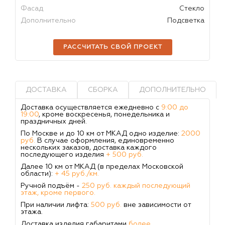
Фасад
Стекло
Дополнительно
Подсветка
РАССЧИТАТЬ СВОЙ ПРОЕКТ
ДОСТАВКА
СБОРКА
ДОПОЛНИТЕЛЬНО
Доставка осуществляется ежедневно с
9:00 до
19:00
, кроме воскресенья, понедельника и
праздничных дней.
По Москве и до 10 км от МКАД одно изделие:
2000
руб.
В случае оформления, единовременно
нескольких заказов, доставка каждого
последующего изделия
+ 500 руб.
Далее 10 км от МКАД (в пределах Московской
области):
+ 45 руб./км.
Ручной подъём -
250 руб. каждый последующий
этаж, кроме первого.
При наличии лифта:
500 руб.
вне зависимости от
этажа.
Доставка изделия габаритами
более