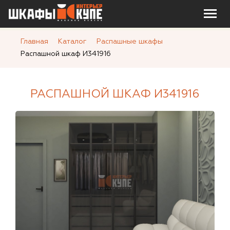
Главная
Каталог
Распашные шкафы
Распашной шкаф И341916
РАСПАШНОЙ ШКАФ И341916