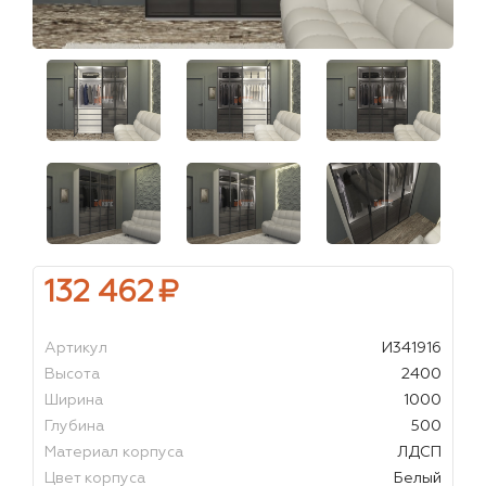
132 462
₽
Артикул
И341916
Высота
2400
Ширина
1000
Глубина
500
Материал корпуса
ЛДСП
Цвет корпуса
Белый