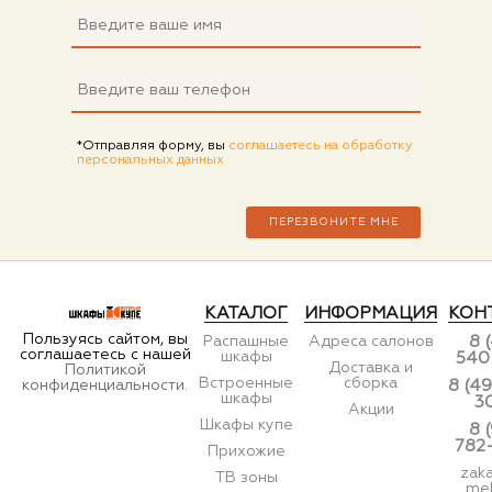
*Отправляя форму, вы
соглашаетесь на обработку
персональных данных
КАТАЛОГ
ИНФОРМАЦИЯ
КОН
Пользуясь сайтом, вы
Распашные
Адреса салонов
8 
соглашаетесь с нашей
шкафы
540
Доставка и
Политикой
Встроенные
сборка
конфиденциальности.
8 (49
шкафы
3
Акции
Шкафы купе
8 
782
Прихожие
zak
ТВ зоны
meb