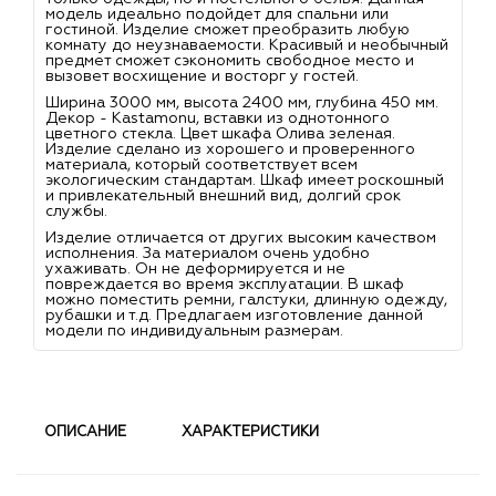
модель идеально подойдет для спальни или
гостиной. Изделие сможет преобразить любую
комнату до неузнаваемости. Красивый и необычный
предмет сможет сэкономить свободное место и
вызовет восхищение и восторг у гостей.
Ширина 3000 мм, высота 2400 мм, глубина 450 мм.
Декор - Kastamonu, вставки из однотонного
цветного стекла. Цвет шкафа Олива зеленая.
Изделие сделано из хорошего и проверенного
материала, который соответствует всем
экологическим стандартам. Шкаф имеет роскошный
и привлекательный внешний вид, долгий срок
службы.
Изделие отличается от других высоким качеством
исполнения. За материалом очень удобно
ухаживать. Он не деформируется и не
повреждается во время эксплуатации. В шкаф
можно поместить ремни, галстуки, длинную одежду,
рубашки и т.д. Предлагаем изготовление данной
модели по индивидуальным размерам.
ОПИСАНИЕ
ХАРАКТЕРИСТИКИ