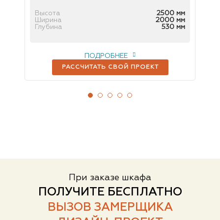
 мм
Высота
2500 мм
Вы
 мм
Ширина
2000 мм
Ш
мм
Глубина
530 мм
Гл
ПОДРОБНЕЕ
РАССЧИТАТЬ СВОЙ ПРОЕКТ
При заказе шкафа
ПОЛУЧИТЕ БЕСПЛАТНО
ВЫЗОВ ЗАМЕРЩИКА