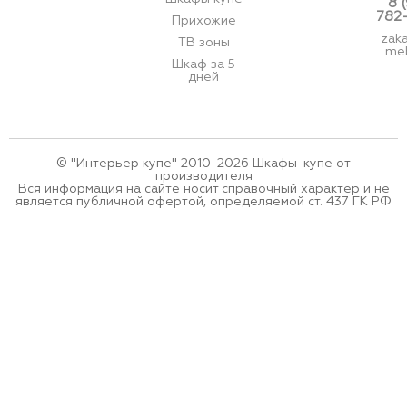
8 
782
Прихожие
zak
ТВ зоны
meb
Шкаф за 5
дней
© "Интерьер купе" 2010-2026 Шкафы-купе от
производителя
Вся информация на сайте носит справочный характер и не
является публичной офертой, определяемой ст. 437 ГК РФ