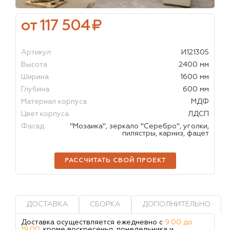
от 117 504
₽
Артикул
И121305
Высота
2400 мм
Ширина
1600 мм
Глубина
600 мм
Материал корпуса
МДФ
Цвет корпуса
ЛДСП
Фасад
"Мозаика", зеркало "Серебро", уголки,
пилястры, карниз, фацет
РАССЧИТАТЬ СВОЙ ПРОЕКТ
ДОСТАВКА
СБОРКА
ДОПОЛНИТЕЛЬНО
Доставка осуществляется ежедневно с
9:00 до
19:00
, кроме воскресенья, понедельника и