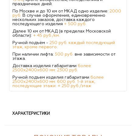
праздничных дней.
По Москве и до 10 км от МКАД одно изделие:
2000
руб.
В случае оформления, единовременно
нескольких заказов, доставка каждого
последующего изделия
+ 500 руб.
Далее 10 км от МКАД (в пределах Московской
области):
+ 45 руб./км.
Ручной подъём -
250 руб. каждый последующий
этаж, кроме первого.
При наличии лифта:
500 руб.
вне зависимости от
этажа.
Доставка изделия габаритами
более
2500х2400х600 мм: 2300 руб.
Ручной подъем изделия габаритами
более
2500х2400х600 мм: 600 руб. 1-й этаж,
последующие этажи: + 250 руб./этаж
ХАРАКТЕРИСТИКИ