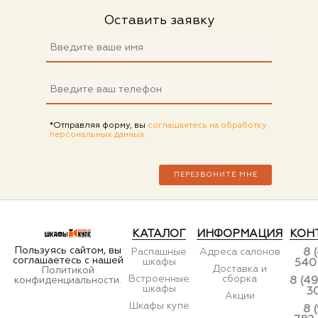
Оставить заявку
*Отправляя форму, вы
соглашаетесь на обработку
персональных данных
КАТАЛОГ
ИНФОРМАЦИЯ
КОН
Пользуясь сайтом, вы
Распашные
Адреса салонов
8 
соглашаетесь с нашей
шкафы
540
Доставка и
Политикой
Встроенные
сборка
конфиденциальности.
8 (49
шкафы
3
Акции
Шкафы купе
8 