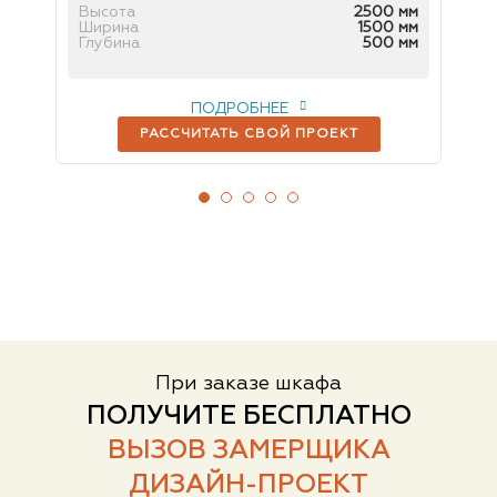
 мм
Высота
2500 мм
Вы
 мм
Ширина
1500 мм
Ш
 мм
Глубина
500 мм
Гл
ПОДРОБНЕЕ
РАССЧИТАТЬ СВОЙ ПРОЕКТ
При заказе шкафа
ПОЛУЧИТЕ БЕСПЛАТНО
ВЫЗОВ ЗАМЕРЩИКА
ДИЗАЙН-ПРОЕКТ