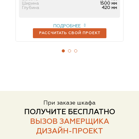
мм
Ширина
1500 мм
Ш
 мм
Глубина
420 мм
Гл
ПОДРОБНЕЕ
РАССЧИТАТЬ СВОЙ ПРОЕКТ
При заказе шкафа
ПОЛУЧИТЕ БЕСПЛАТНО
ВЫЗОВ ЗАМЕРЩИКА
ДИЗАЙН-ПРОЕКТ