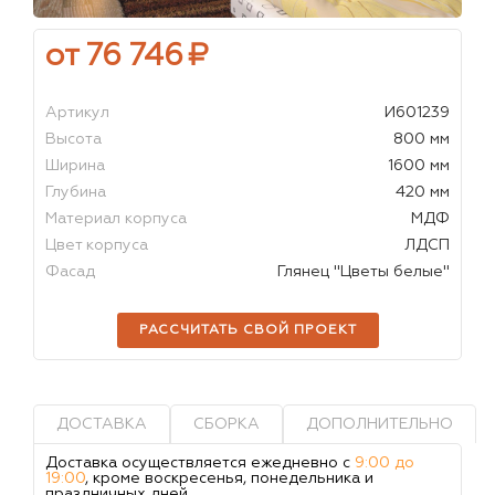
от 76 746
₽
Артикул
И601239
Высота
800 мм
Ширина
1600 мм
Глубина
420 мм
Материал корпуса
МДФ
Цвет корпуса
ЛДСП
Фасад
Глянец "Цветы белые"
РАССЧИТАТЬ СВОЙ ПРОЕКТ
ДОСТАВКА
СБОРКА
ДОПОЛНИТЕЛЬНО
Доставка осуществляется ежедневно с
9:00 до
19:00
, кроме воскресенья, понедельника и
праздничных дней.