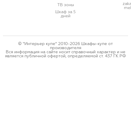
zak
ТВ зоны
meb
Шкаф за 5
дней
© "Интерьер купе" 2010-2026 Шкафы-купе от
производителя
Вся информация на сайте носит справочный характер и не
является публичной офертой, определяемой ст. 437 ГК РФ