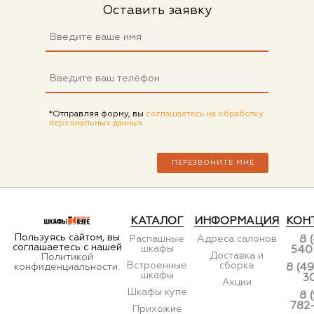
Оставить заявку
*Отправляя форму, вы
соглашаетесь на обработку
персональных данных
КАТАЛОГ
ИНФОРМАЦИЯ
КОН
Пользуясь сайтом, вы
Распашные
Адреса салонов
8 
соглашаетесь с нашей
шкафы
540
Доставка и
Политикой
Встроенные
сборка
конфиденциальности.
8 (49
шкафы
3
Акции
Шкафы купе
8 
782
Прихожие