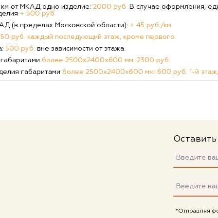
0 км от МКАД одно изделие:
2000 руб.
В случае оформления, ед
делия
+ 500 руб.
КАД (в пределах Московской области):
+ 45 руб./км.
250 руб. каждый последующий этаж, кроме первого.
а:
500 руб.
вне зависимости от этажа.
 габаритами
более 2500х2400х600 мм: 2300 руб.
делия габаритами
более 2500х2400х600 мм: 600 руб. 1-й этаж,
Оставить
*Отправляя ф