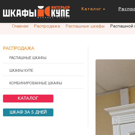
Распашной шкаф А 1170/20
Каталог
Распр
Главная
Распродажа
Распашные шкафы
Распашной 
РАСПРОДАЖА
РАСПАШНЫЕ ШКАФЫ
ШКАФЫ КУПЕ
КОМБИНИРОВАННЫЕ ШКАФЫ
КАТАЛОГ
ШКАФ ЗА 5 ДНЕЙ