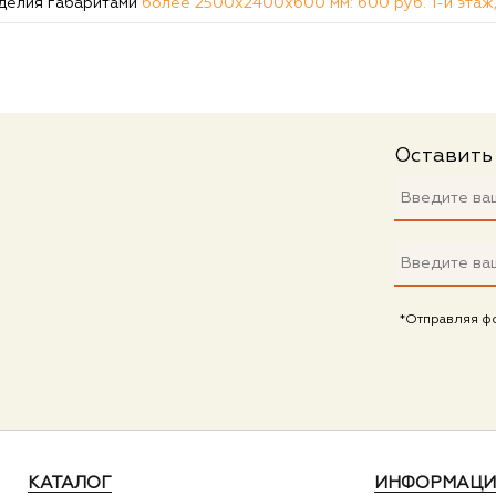
делия габаритами
более 2500х2400х600 мм: 600 руб. 1-й этаж,
Оставить
*Отправляя ф
КАТАЛОГ
ИНФОРМАЦИ