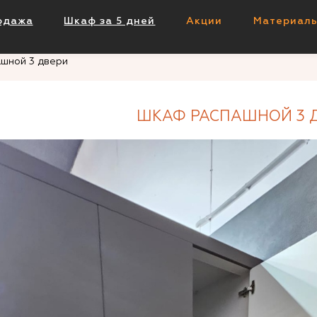
одажа
Шкаф за 5 дней
Акции
Материал
шной 3 двери
ШКАФ РАСПАШНОЙ 3 