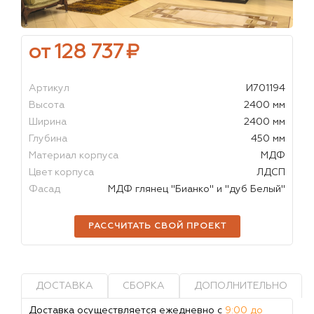
от 128 737
₽
Артикул
И701194
Высота
2400 мм
Ширина
2400 мм
Глубина
450 мм
Материал корпуса
МДФ
Цвет корпуса
ЛДСП
Фасад
МДФ глянец "Бианко" и "дуб Белый"
РАССЧИТАТЬ СВОЙ ПРОЕКТ
ДОСТАВКА
СБОРКА
ДОПОЛНИТЕЛЬНО
Доставка осуществляется ежедневно с
9:00 до