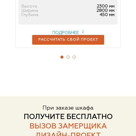
 мм
Высота
2300 мм
Вы
мм
Ширина
2800 мм
Ш
мм
Глубина
450 мм
Гл
ПОДРОБНЕЕ
РАССЧИТАТЬ СВОЙ ПРОЕКТ
При заказе шкафа
ПОЛУЧИТЕ БЕСПЛАТНО
ВЫЗОВ ЗАМЕРЩИКА
ДИЗАЙН-ПРОЕКТ