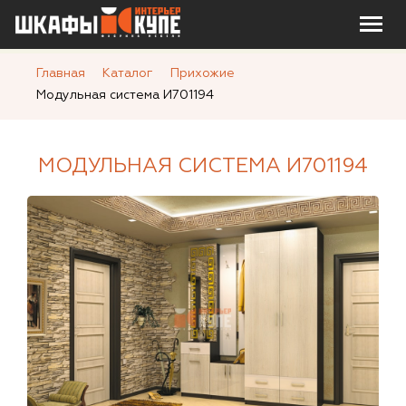
Главная
Каталог
Прихожие
Модульная система И701194
МОДУЛЬНАЯ СИСТЕМА И701194