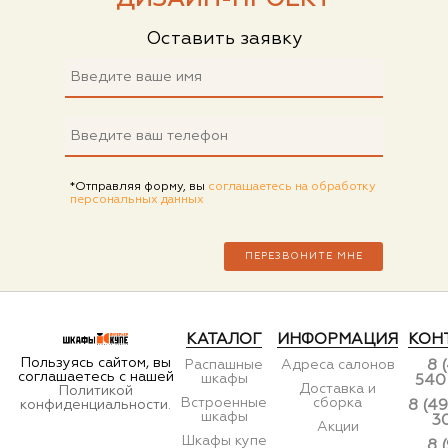
Оставить заявку
*Отправляя форму, вы
соглашаетесь на обработку
персональных данных
КАТАЛОГ
ИНФОРМАЦИЯ
КОН
Пользуясь сайтом, вы
Распашные
Адреса салонов
8 
соглашаетесь с нашей
шкафы
540
Доставка и
Политикой
Встроенные
сборка
конфиденциальности.
8 (49
шкафы
3
Акции
Шкафы купе
8 