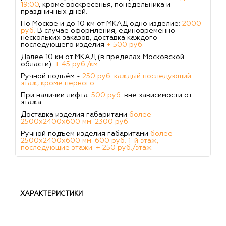
19:00
, кроме воскресенья, понедельника и
праздничных дней.
По Москве и до 10 км от МКАД одно изделие:
2000
руб.
В случае оформления, единовременно
нескольких заказов, доставка каждого
последующего изделия
+ 500 руб.
Далее 10 км от МКАД (в пределах Московской
области):
+ 45 руб./км.
Ручной подъём -
250 руб. каждый последующий
этаж, кроме первого.
При наличии лифта:
500 руб.
вне зависимости от
этажа.
Доставка изделия габаритами
более
2500х2400х600 мм: 2300 руб.
Ручной подъем изделия габаритами
более
2500х2400х600 мм: 600 руб. 1-й этаж,
последующие этажи: + 250 руб./этаж
ХАРАКТЕРИСТИКИ