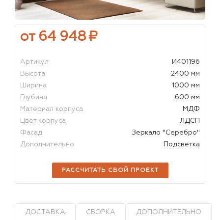
от 64 948
₽
Артикул
И401196
Высота
2400 мм
Ширина
1000 мм
Глубина
600 мм
Материал корпуса
МДФ
Цвет корпуса
ЛДСП
Фасад
Зеркало "Серебро"
Дополнительно
Подсветка
РАССЧИТАТЬ СВОЙ ПРОЕКТ
ДОСТАВКА
СБОРКА
ДОПОЛНИТЕЛЬНО