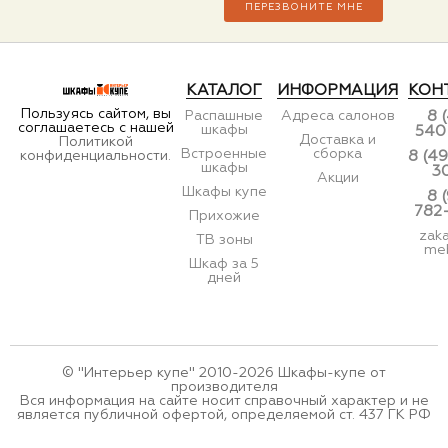
КАТАЛОГ
ИНФОРМАЦИЯ
КОН
Пользуясь сайтом, вы
Распашные
Адреса салонов
8 
соглашаетесь с нашей
шкафы
540
Доставка и
Политикой
Встроенные
сборка
конфиденциальности.
8 (49
шкафы
3
Акции
Шкафы купе
8 
782
Прихожие
zak
ТВ зоны
meb
Шкаф за 5
дней
© "Интерьер купе" 2010-2026 Шкафы-купе от
производителя
Вся информация на сайте носит справочный характер и не
является публичной офертой, определяемой ст. 437 ГК РФ