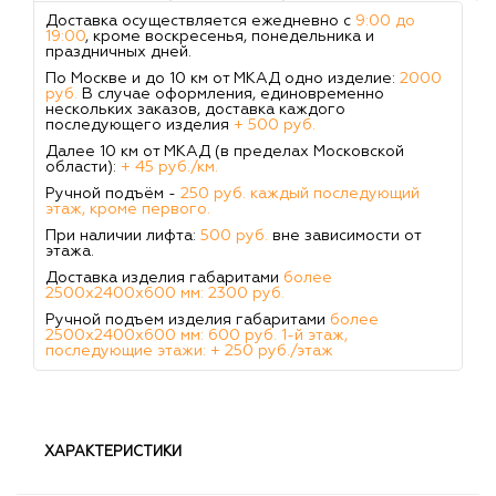
Доставка осуществляется ежедневно с
9:00 до
19:00
, кроме воскресенья, понедельника и
праздничных дней.
По Москве и до 10 км от МКАД одно изделие:
2000
руб.
В случае оформления, единовременно
нескольких заказов, доставка каждого
последующего изделия
+ 500 руб.
Далее 10 км от МКАД (в пределах Московской
области):
+ 45 руб./км.
Ручной подъём -
250 руб. каждый последующий
этаж, кроме первого.
При наличии лифта:
500 руб.
вне зависимости от
этажа.
Доставка изделия габаритами
более
2500х2400х600 мм: 2300 руб.
Ручной подъем изделия габаритами
более
2500х2400х600 мм: 600 руб. 1-й этаж,
последующие этажи: + 250 руб./этаж
ХАРАКТЕРИСТИКИ