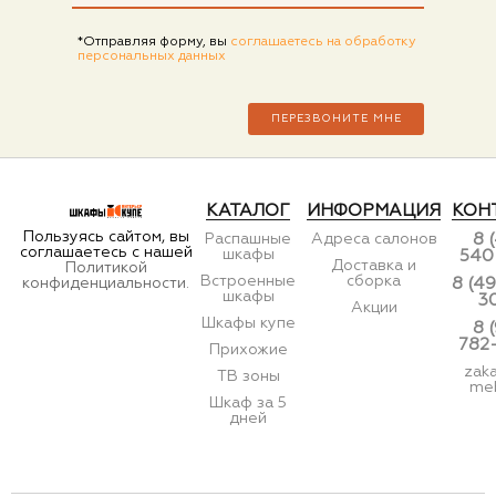
*Отправляя форму, вы
соглашаетесь на обработку
персональных данных
КАТАЛОГ
ИНФОРМАЦИЯ
КОН
Пользуясь сайтом, вы
Распашные
Адреса салонов
8 
соглашаетесь с нашей
шкафы
540
Доставка и
Политикой
Встроенные
сборка
конфиденциальности.
8 (49
шкафы
3
Акции
Шкафы купе
8 
782
Прихожие
zak
ТВ зоны
meb
Шкаф за 5
дней