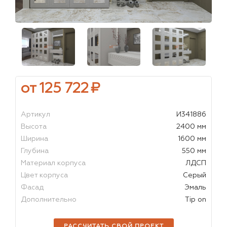
от 125 722
₽
Артикул
И341886
Высота
2400 мм
Ширина
1600 мм
Глубина
550 мм
Материал корпуса
ЛДСП
Цвет корпуса
Серый
Фасад
Эмаль
Дополнительно
Tip on
РАССЧИТАТЬ СВОЙ ПРОЕКТ