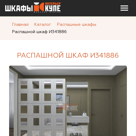
Главная
Каталог
Распашные шкафы
Распашной шкаф И341886
РАСПАШНОЙ ШКАФ И341886