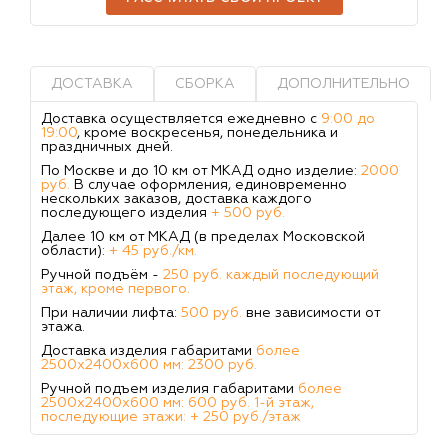
ДОСТАВКА
СБОРКА
ДОПОЛНИТЕЛЬНО
Доставка осуществляется ежедневно с
9:00 до
19:00
, кроме воскресенья, понедельника и
праздничных дней.
По Москве и до 10 км от МКАД одно изделие:
2000
руб.
В случае оформления, единовременно
нескольких заказов, доставка каждого
последующего изделия
+ 500 руб.
Далее 10 км от МКАД (в пределах Московской
области):
+ 45 руб./км.
Ручной подъём -
250 руб. каждый последующий
этаж, кроме первого.
При наличии лифта:
500 руб.
вне зависимости от
этажа.
Доставка изделия габаритами
более
2500х2400х600 мм: 2300 руб.
Ручной подъем изделия габаритами
более
2500х2400х600 мм: 600 руб. 1-й этаж,
последующие этажи: + 250 руб./этаж