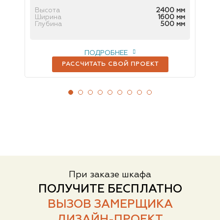
 мм
Высота
2400 мм
Вы
 мм
Ширина
1600 мм
Ш
мм
Глубина
500 мм
Гл
ПОДРОБНЕЕ
РАССЧИТАТЬ СВОЙ ПРОЕКТ
При заказе шкафа
ПОЛУЧИТЕ БЕСПЛАТНО
ВЫЗОВ ЗАМЕРЩИКА
ДИЗАЙН-ПРОЕКТ