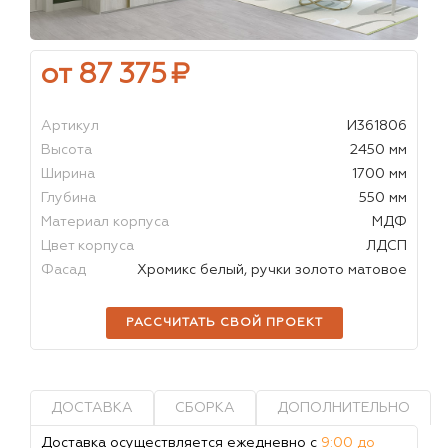
от 87 375
₽
Артикул
И361806
Высота
2450 мм
Ширина
1700 мм
Глубина
550 мм
Материал корпуса
МДФ
Цвет корпуса
ЛДСП
Фасад
Хромикс белый, ручки золото матовое
РАССЧИТАТЬ СВОЙ ПРОЕКТ
ДОСТАВКА
СБОРКА
ДОПОЛНИТЕЛЬНО
Доставка осуществляется ежедневно с
9:00 до