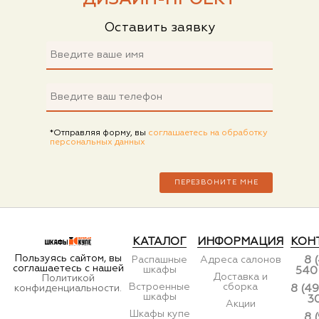
Оставить заявку
*Отправляя форму, вы
соглашаетесь на обработку
персональных данных
КАТАЛОГ
ИНФОРМАЦИЯ
КОН
Пользуясь сайтом, вы
Распашные
Адреса салонов
8 
соглашаетесь с нашей
шкафы
540
Доставка и
Политикой
Встроенные
сборка
конфиденциальности.
8 (49
шкафы
3
Акции
Шкафы купе
8 