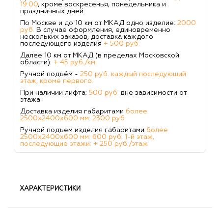
19:00
, кроме воскресенья, понедельника и
праздничных дней.
По Москве и до 10 км от МКАД одно изделие:
2000
руб.
В случае оформления, единовременно
нескольких заказов, доставка каждого
последующего изделия
+ 500 руб.
Далее 10 км от МКАД (в пределах Московской
области):
+ 45 руб./км.
Ручной подъём -
250 руб. каждый последующий
этаж, кроме первого.
При наличии лифта:
500 руб.
вне зависимости от
этажа.
Доставка изделия габаритами
более
2500х2400х600 мм: 2300 руб.
Ручной подъем изделия габаритами
более
2500х2400х600 мм: 600 руб. 1-й этаж,
последующие этажи: + 250 руб./этаж
ХАРАКТЕРИСТИКИ