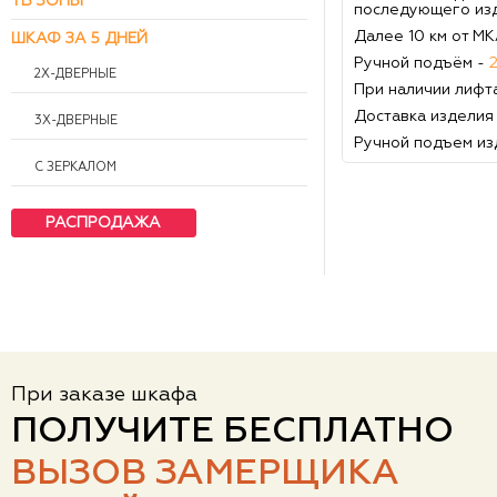
ТВ ЗОНЫ
последующего из
Далее 10 км от М
ШКАФ ЗА 5 ДНЕЙ
Ручной подъём -
2Х-ДВЕРНЫЕ
При наличии лифт
Доставка изделия
3Х-ДВЕРНЫЕ
Ручной подъем из
С ЗЕРКАЛОМ
РАСПРОДАЖА
При заказе шкафа
ПОЛУЧИТЕ БЕСПЛАТНО
ВЫЗОВ ЗАМЕРЩИКА