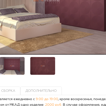
СБОРКА
ДОПОЛНИТЕЛЬНО
вляется ежедневно с
9:00 до 19:00
, кроме воскресенья, понеде
0 км от МКАД одно изделие:
2000 руб.
В случае оформления, ед