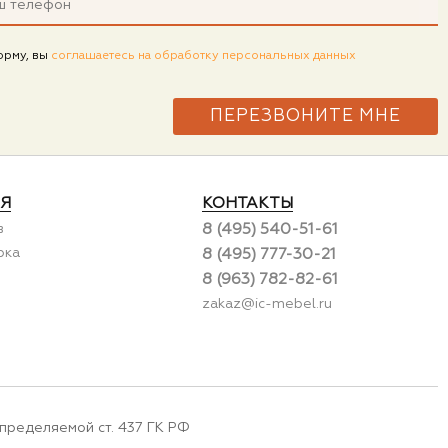
орму, вы
соглашаетесь на обработку персональных данных
Я
КОНТАКТЫ
в
8 (495) 540-51-61
рка
8 (495) 777-30-21
8 (963) 782-82-61
zakaz@ic-mebel.ru
пределяемой ст. 437 ГК РФ