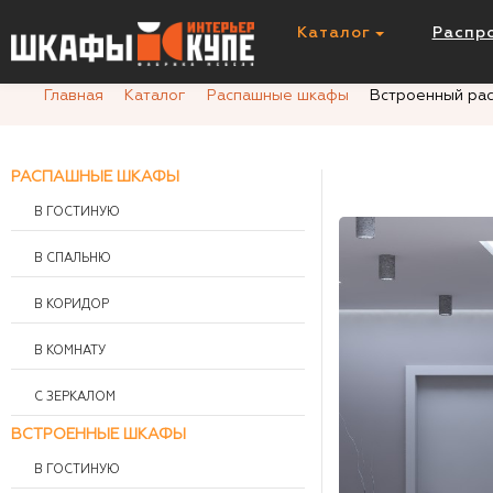
Встроенный распашной шк
Каталог
Распр
Главная
Каталог
Распашные шкафы
Встроенный ра
РАСПАШНЫЕ ШКАФЫ
В ГОСТИНУЮ
В СПАЛЬНЮ
В КОРИДОР
В КОМНАТУ
С ЗЕРКАЛОМ
ВСТРОЕННЫЕ ШКАФЫ
В ГОСТИНУЮ