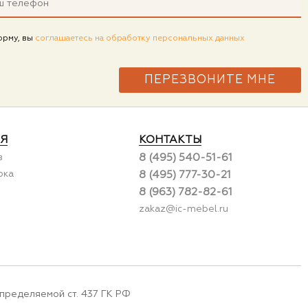
орму, вы
соглашаетесь на обработку персональных данных
Я
КОНТАКТЫ
в
8 (495) 540-51-61
рка
8 (495) 777-30-21
8 (963) 782-82-61
zakaz@ic-mebel.ru
пределяемой ст. 437 ГК РФ