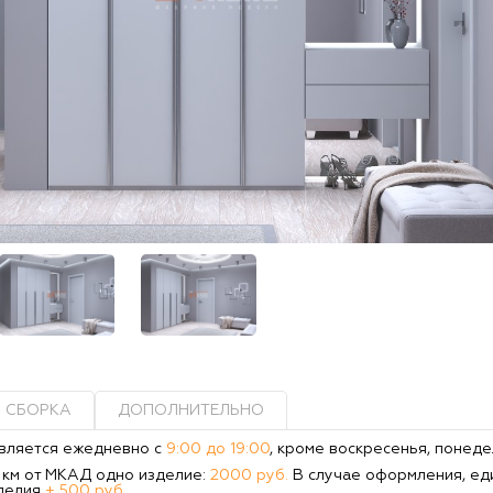
СБОРКА
ДОПОЛНИТЕЛЬНО
вляется ежедневно с
9:00 до 19:00
, кроме воскресенья, понеде
0 км от МКАД одно изделие:
2000 руб.
В случае оформления, ед
делия
+ 500 руб.