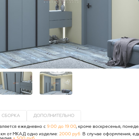
СБОРКА
ДОПОЛНИТЕЛЬНО
вляется ежедневно с
9:00 до 19:00
, кроме воскресенья, понеде
0 км от МКАД одно изделие:
2000 руб.
В случае оформления, ед
делия
+ 500 руб.