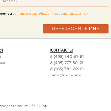
орму, вы
соглашаетесь на обработку персональных данных
Я
КОНТАКТЫ
в
8 (495) 540-51-61
рка
8 (495) 777-30-21
8 (963) 782-82-61
zakaz@ic-mebel.ru
пределяемой ст. 437 ГК РФ