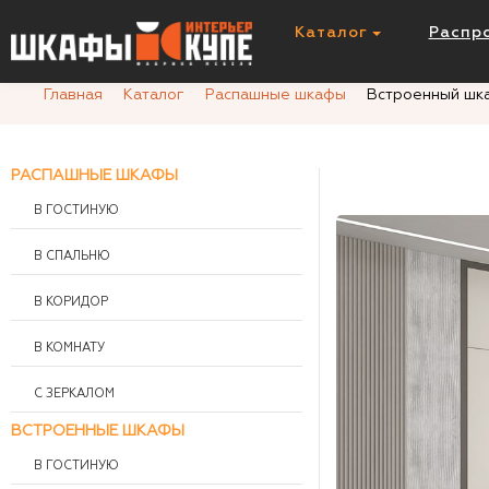
Встроенный шкаф И281577
Каталог
Распр
Главная
Каталог
Распашные шкафы
Встроенный шк
РАСПАШНЫЕ ШКАФЫ
В ГОСТИНУЮ
В СПАЛЬНЮ
В КОРИДОР
В КОМНАТУ
С ЗЕРКАЛОМ
ВСТРОЕННЫЕ ШКАФЫ
В ГОСТИНУЮ