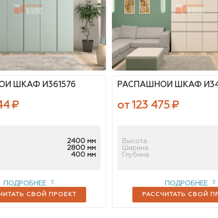
Й ШКАФ И361576
РАСПАШНОЙ ШКАФ И34
44
₽
от 123 475
₽
2400 мм
Высота
2800 мм
Ширина
400 мм
Глубина
ПОДРОБНЕЕ
ПОДРОБНЕЕ
ЧИТАТЬ СВОЙ ПРОЕКТ
РАССЧИТАТЬ СВОЙ П