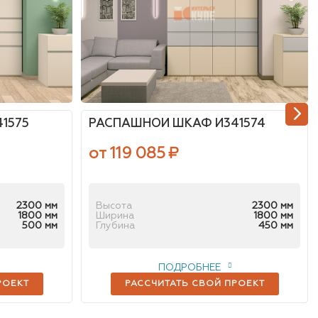
1575
РАСПАШНОЙ ШКАФ И341574
от 119 085
₽
2300 мм
Высота
2300 мм
1800 мм
Ширина
1800 мм
500 мм
Глубина
450 мм
ПОДРОБНЕЕ
РОЕКТ
РАССЧИТАТЬ СВОЙ ПРОЕКТ