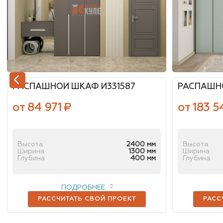
РАСПАШНОЙ ШКАФ И331587
РАСПАШНО
от 84 971
₽
от 183 5
Высота
2400 мм
Высота
Ширина
1300 мм
Ширина
Глубина
400 мм
Глубина
ПОДРОБНЕЕ
РАССЧИТАТЬ СВОЙ ПРОЕКТ
РАСС