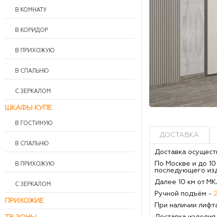
В КОМНАТУ
В КОРИДОР
В ПРИХОЖУЮ
В СПАЛЬНЮ
С ЗЕРКАЛОМ
ШКАФЫ КУПЕ
В ГОСТИНУЮ
ДОСТАВКА
В СПАЛЬНЮ
Доставка осущест
По Москве и до 1
В ПРИХОЖУЮ
последующего из
Далее 10 км от М
С ЗЕРКАЛОМ
Ручной подъём -
ПРИХОЖИЕ
При наличии лифт