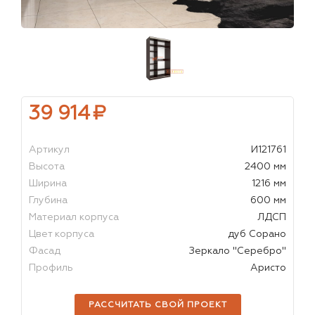
39 914
₽
Артикул
И121761
Высота
2400 мм
Ширина
1216 мм
Глубина
600 мм
Материал корпуса
ЛДСП
Цвет корпуса
дуб Сорано
Фасад
Зеркало "Серебро"
Профиль
Аристо
РАССЧИТАТЬ СВОЙ ПРОЕКТ