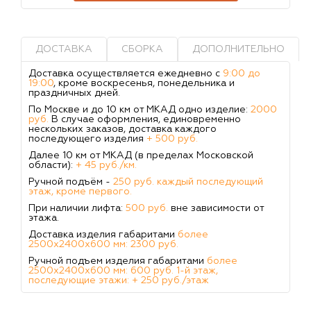
ДОСТАВКА
СБОРКА
ДОПОЛНИТЕЛЬНО
Доставка осуществляется ежедневно с
9:00 до
19:00
, кроме воскресенья, понедельника и
праздничных дней.
По Москве и до 10 км от МКАД одно изделие:
2000
руб.
В случае оформления, единовременно
нескольких заказов, доставка каждого
последующего изделия
+ 500 руб.
Далее 10 км от МКАД (в пределах Московской
области):
+ 45 руб./км.
Ручной подъём -
250 руб. каждый последующий
этаж, кроме первого.
При наличии лифта:
500 руб.
вне зависимости от
этажа.
Доставка изделия габаритами
более
2500х2400х600 мм: 2300 руб.
Ручной подъем изделия габаритами
более
2500х2400х600 мм: 600 руб. 1-й этаж,
последующие этажи: + 250 руб./этаж