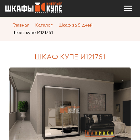
Главная
Каталог
Шкаф за 5 дней
Шкаф купе И121761
ШКАФ КУПЕ И121761