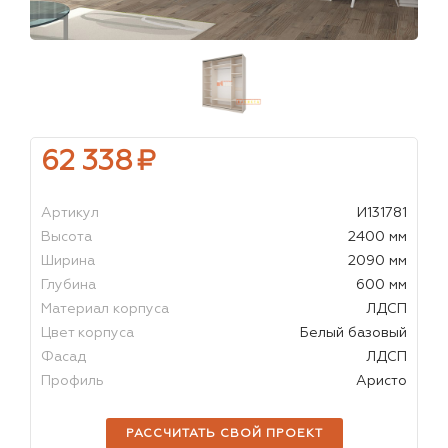
62 338
₽
Артикул
И131781
Высота
2400 мм
Ширина
2090 мм
Глубина
600 мм
Материал корпуса
ЛДСП
Цвет корпуса
Белый базовый
Фасад
ЛДСП
Профиль
Аристо
РАССЧИТАТЬ СВОЙ ПРОЕКТ