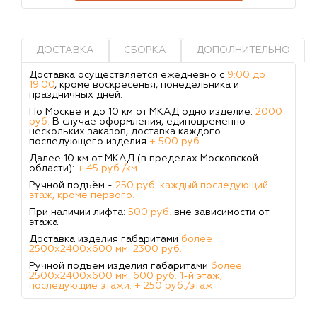
ДОСТАВКА
СБОРКА
ДОПОЛНИТЕЛЬНО
Доставка осуществляется ежедневно с
9:00 до
19:00
, кроме воскресенья, понедельника и
праздничных дней.
По Москве и до 10 км от МКАД одно изделие:
2000
руб.
В случае оформления, единовременно
нескольких заказов, доставка каждого
последующего изделия
+ 500 руб.
Далее 10 км от МКАД (в пределах Московской
области):
+ 45 руб./км.
Ручной подъём -
250 руб. каждый последующий
этаж, кроме первого.
При наличии лифта:
500 руб.
вне зависимости от
этажа.
Доставка изделия габаритами
более
2500х2400х600 мм: 2300 руб.
Ручной подъем изделия габаритами
более
2500х2400х600 мм: 600 руб. 1-й этаж,
последующие этажи: + 250 руб./этаж