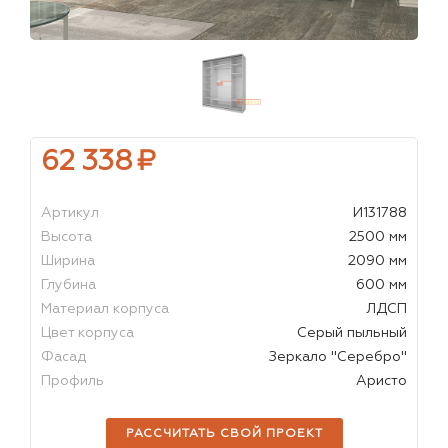
62 338
₽
Артикул
И131788
Высота
2500 мм
Ширина
2090 мм
Глубина
600 мм
Материал корпуса
ЛДСП
Цвет корпуса
Серый пыльный
Фасад
Зеркало "Серебро"
Профиль
Аристо
РАССЧИТАТЬ СВОЙ ПРОЕКТ