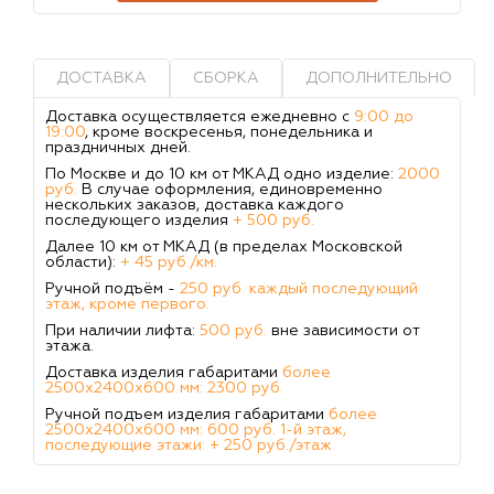
ДОСТАВКА
СБОРКА
ДОПОЛНИТЕЛЬНО
Доставка осуществляется ежедневно с
9:00 до
19:00
, кроме воскресенья, понедельника и
праздничных дней.
По Москве и до 10 км от МКАД одно изделие:
2000
руб.
В случае оформления, единовременно
нескольких заказов, доставка каждого
последующего изделия
+ 500 руб.
Далее 10 км от МКАД (в пределах Московской
области):
+ 45 руб./км.
Ручной подъём -
250 руб. каждый последующий
этаж, кроме первого.
При наличии лифта:
500 руб.
вне зависимости от
этажа.
Доставка изделия габаритами
более
2500х2400х600 мм: 2300 руб.
Ручной подъем изделия габаритами
более
2500х2400х600 мм: 600 руб. 1-й этаж,
последующие этажи: + 250 руб./этаж