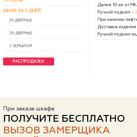
ТВ ЗОНЫ
Далее 10 км от М
ШКАФ ЗА 5 ДНЕЙ
Ручной подъём -
При наличии лифт
2Х-ДВЕРНЫЕ
Доставка изделия
3Х-ДВЕРНЫЕ
Ручной подъем из
С ЗЕРКАЛОМ
РАСПРОДАЖА
При заказе шкафа
ПОЛУЧИТЕ БЕСПЛАТНО
ВЫЗОВ ЗАМЕРЩИКА