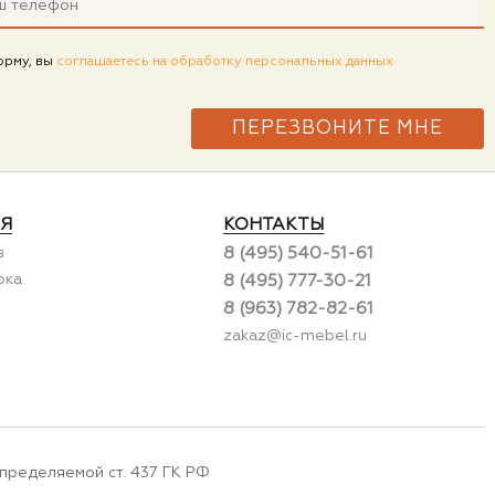
орму, вы
соглашаетесь на обработку персональных данных
Я
КОНТАКТЫ
в
8 (495) 540-51-61
рка
8 (495) 777-30-21
8 (963) 782-82-61
zakaz@ic-mebel.ru
пределяемой ст. 437 ГК РФ