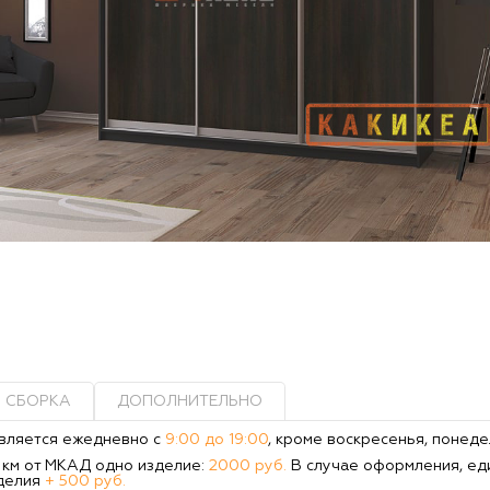
СБОРКА
ДОПОЛНИТЕЛЬНО
вляется ежедневно с
9:00 до 19:00
, кроме воскресенья, понеде
0 км от МКАД одно изделие:
2000 руб.
В случае оформления, ед
делия
+ 500 руб.