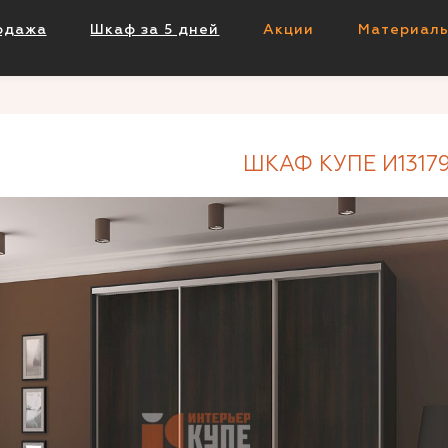
одажа
Шкаф за 5 дней
Акции
Материал
ШКАФ КУПЕ И1317