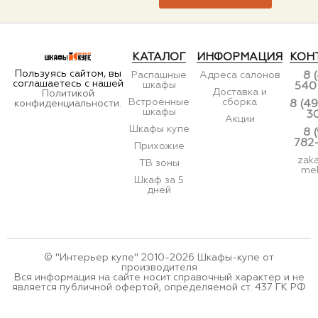
КАТАЛОГ
ИНФОРМАЦИЯ
КОН
Пользуясь сайтом, вы
Распашные
Адреса салонов
8 
соглашаетесь с нашей
шкафы
540
Доставка и
Политикой
Встроенные
сборка
конфиденциальности.
8 (49
шкафы
3
Акции
Шкафы купе
8 
782
Прихожие
zak
ТВ зоны
meb
Шкаф за 5
дней
© "Интерьер купе" 2010-2026 Шкафы-купе от
производителя
Вся информация на сайте носит справочный характер и не
является публичной офертой, определяемой ст. 437 ГК РФ