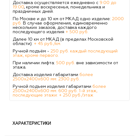
Доставка осуществляется ежедневно с
9:00 до
19:00
, кроме воскресенья, понедельника и
праздничных дней.
По Москве и до 10 км от МКАД одно изделие:
2000
руб.
В случае оформления, единовременно
нескольких заказов, доставка каждого
последующего изделия
+ 500 руб.
Далее 10 км от МКАД (в пределах Московской
области):
+ 45 руб./км.
Ручной подъём -
250 руб. каждый последующий
этаж, кроме первого.
При наличии лифта:
500 руб.
вне зависимости от
этажа.
Доставка изделия габаритами
более
2500х2400х600 мм: 2300 руб.
Ручной подъем изделия габаритами
более
2500х2400х600 мм: 600 руб. 1-й этаж,
последующие этажи: + 250 руб./этаж
ХАРАКТЕРИСТИКИ