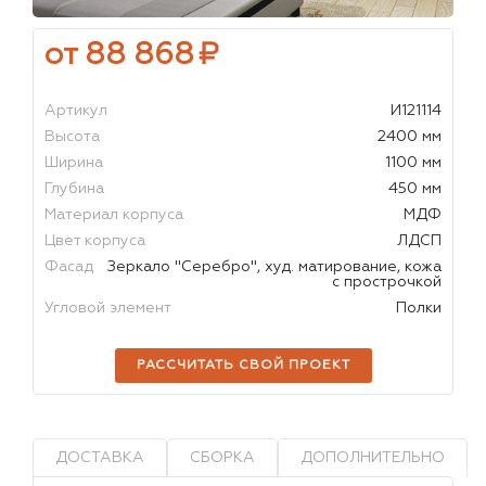
от 88 868
₽
Артикул
И121114
Высота
2400 мм
Ширина
1100 мм
Глубина
450 мм
Материал корпуса
МДФ
Цвет корпуса
ЛДСП
Фасад
Зеркало "Серебро", худ. матирование, кожа
с прострочкой
Угловой элемент
Полки
РАССЧИТАТЬ СВОЙ ПРОЕКТ
ДОСТАВКА
СБОРКА
ДОПОЛНИТЕЛЬНО