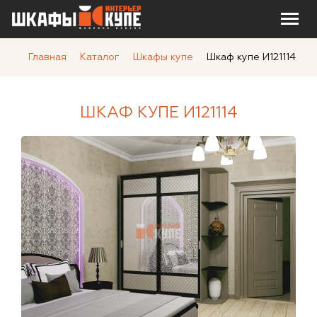
Главная
Каталог
Шкафы купе
Шкаф купе И121114
ШКАФ КУПЕ И121114