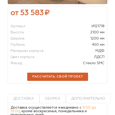
от 53 583
₽
Артикул
И121718
Высота
2100 мм
Ширина
1200 мм
Глубина
450 мм
Материал корпуса
МДФ
Цвет корпуса
ЛДСП
Фасад
Стекло SMC
РАССЧИТАТЬ СВОЙ ПРОЕКТ
ДОСТАВКА
СБОРКА
ДОПОЛНИТЕЛЬНО
Доставка осуществляется ежедневно с
9:00 до
19:00
, кроме воскресенья, понедельника и
праздничных дней.