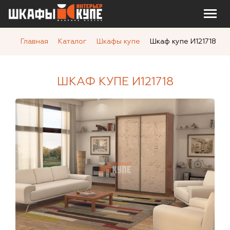
Главная
Каталог
Шкафы купе
Шкаф купе И121718
ШКАФ КУПЕ И121718