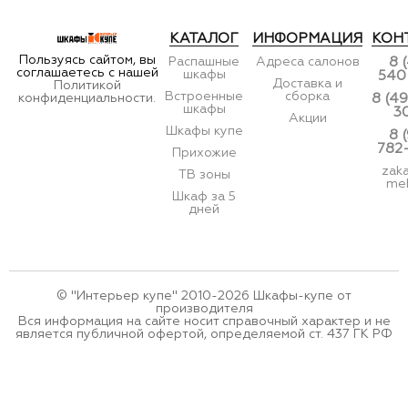
КАТАЛОГ
ИНФОРМАЦИЯ
КОН
Пользуясь сайтом, вы
Распашные
Адреса салонов
8 
соглашаетесь с нашей
шкафы
540
Доставка и
Политикой
Встроенные
сборка
конфиденциальности.
8 (49
шкафы
3
Акции
Шкафы купе
8 
782
Прихожие
zak
ТВ зоны
meb
Шкаф за 5
дней
© "Интерьер купе" 2010-2026 Шкафы-купе от
производителя
Вся информация на сайте носит справочный характер и не
является публичной офертой, определяемой ст. 437 ГК РФ