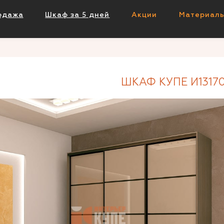
одажа
Шкаф за 5 дней
Акции
Материал
ШКАФ КУПЕ И1317