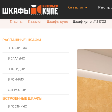
Шкаф купе И131702
Каталог
Распр
Главная
Каталог
Шкафы купе
Шкаф купе И131702
РАСПАШНЫЕ ШКАФЫ
В ГОСТИНУЮ
В СПАЛЬНЮ
В КОРИДОР
В КОМНАТУ
С ЗЕРКАЛОМ
ВСТРОЕННЫЕ ШКАФЫ
В ГОСТИНУЮ