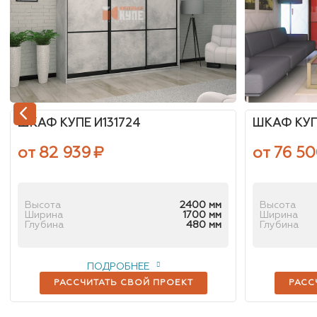
ШКАФ КУПЕ И131724
ШКАФ КУПЕ
от 82 939
₽
от 76 5
Высота
2400 мм
Высота
Ширина
1700 мм
Ширина
Глубина
480 мм
Глубина
ПОДРОБНЕЕ
РАССЧИТАТЬ СВОЙ ПРОЕКТ
РАСС