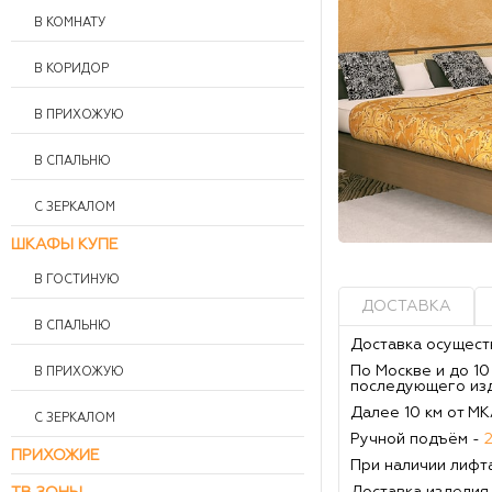
В КОМНАТУ
В КОРИДОР
В ПРИХОЖУЮ
В СПАЛЬНЮ
С ЗЕРКАЛОМ
ШКАФЫ КУПЕ
В ГОСТИНУЮ
ДОСТАВКА
В СПАЛЬНЮ
Доставка осущест
По Москве и до 1
В ПРИХОЖУЮ
последующего из
Далее 10 км от М
С ЗЕРКАЛОМ
Ручной подъём -
ПРИХОЖИЕ
При наличии лифт