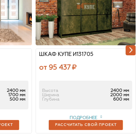
ШКАФ КУПЕ И131705
от 95 437
₽
2400 мм
Высота
2400 мм
1700 мм
Ширина
2000 мм
500 мм
Глубина
600 мм
ПОДРОБНЕЕ
РОЕКТ
РАССЧИТАТЬ СВОЙ ПРОЕКТ