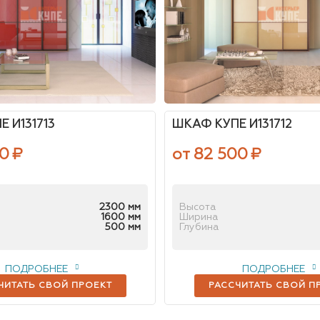
 И131713
ШКАФ КУПЕ И131712
00
₽
от 82 500
₽
2300 мм
Высота
1600 мм
Ширина
500 мм
Глубина
ПОДРОБНЕЕ
ПОДРОБНЕЕ
ЧИТАТЬ СВОЙ ПРОЕКТ
РАССЧИТАТЬ СВОЙ П