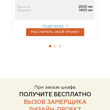
 мм
Высота
2500 мм
Вы
 мм
Ширина
1400 мм
Ш
ПОДРОБНЕЕ
РАССЧИТАТЬ СВОЙ ПРОЕКТ
При заказе шкафа
ПОЛУЧИТЕ БЕСПЛАТНО
ВЫЗОВ ЗАМЕРЩИКА
ДИЗАЙН-ПРОЕКТ