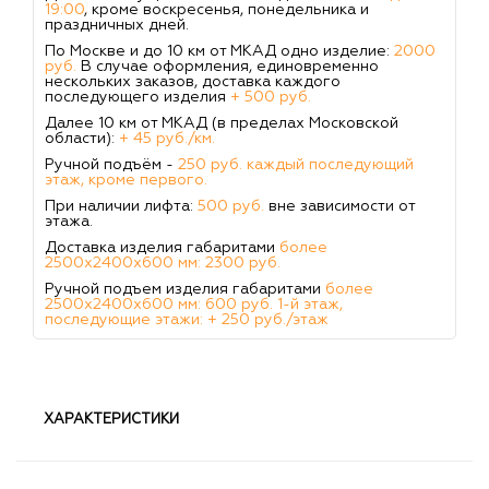
19:00
, кроме воскресенья, понедельника и
праздничных дней.
По Москве и до 10 км от МКАД одно изделие:
2000
руб.
В случае оформления, единовременно
нескольких заказов, доставка каждого
последующего изделия
+ 500 руб.
Далее 10 км от МКАД (в пределах Московской
области):
+ 45 руб./км.
Ручной подъём -
250 руб. каждый последующий
этаж, кроме первого.
При наличии лифта:
500 руб.
вне зависимости от
этажа.
Доставка изделия габаритами
более
2500х2400х600 мм: 2300 руб.
Ручной подъем изделия габаритами
более
2500х2400х600 мм: 600 руб. 1-й этаж,
последующие этажи: + 250 руб./этаж
ХАРАКТЕРИСТИКИ