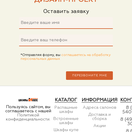
Оставить заявку
*Отправляя форму, вы
соглашаетесь на обработку
персональных данных
КАТАЛОГ
ИНФОРМАЦИЯ
КОН
Пользуясь сайтом, вы
Распашные
Адреса салонов
8 
соглашаетесь с нашей
шкафы
540
Доставка и
Политикой
Встроенные
сборка
конфиденциальности.
8 (49
шкафы
3
Акции
Шкафы купе
8 