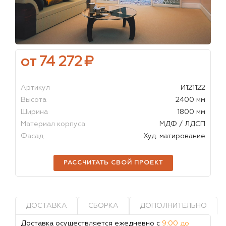
от 74 272
₽
Артикул
И121122
Высота
2400 мм
Ширина
1800 мм
Материал корпуса
МДФ / ЛДСП
Фасад
Худ. матирование
РАССЧИТАТЬ СВОЙ ПРОЕКТ
ДОСТАВКА
СБОРКА
ДОПОЛНИТЕЛЬНО
Доставка осуществляется ежедневно с
9:00 до