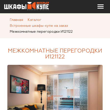
Главная
Каталог
Встроенные шкафы-купе на заказ
Межкомнатные перегородки И121122
МЕЖКОМНАТНЫЕ ПЕРЕГОРОДКИ
И121122