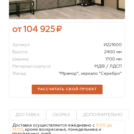
от 104 925
₽
Артикул
И221600
Высота
2400 мм
Ширина
1700 мм
Материал корпуса
МДФ / ЛДСП
Фасад
"Мрамор", зеркало "Серебро"
РАССЧИТАТЬ СВОЙ ПРОЕКТ
ДОСТАВКА
СБОРКА
ДОПОЛНИТЕЛЬНО
Доставка осуществляется ежедневно с
9:00 до
19:00
, кроме воскресенья, понедельника и
праздничных дней.