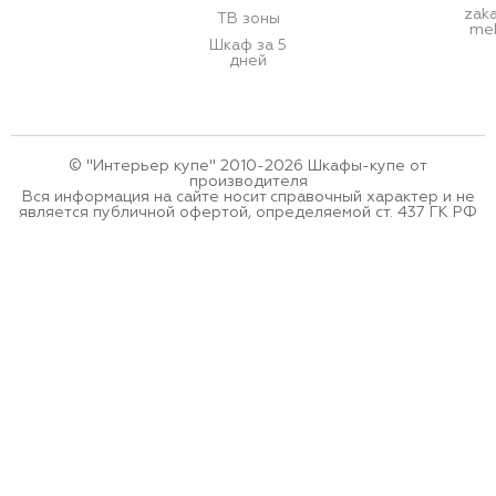
zak
ТВ зоны
meb
Шкаф за 5
дней
© "Интерьер купе" 2010-2026 Шкафы-купе от
производителя
Вся информация на сайте носит справочный характер и не
является публичной офертой, определяемой ст. 437 ГК РФ