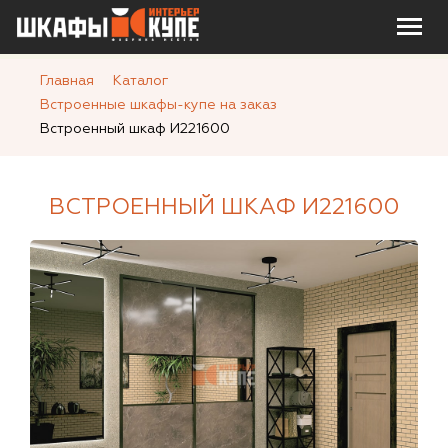
Главная
Каталог
Встроенные шкафы-купе на заказ
Встроенный шкаф И221600
ВСТРОЕННЫЙ ШКАФ И221600