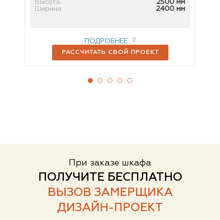
 мм
Высота
2500 мм
Вы
 мм
Ширина
2400 мм
Ш
ПОДРОБНЕЕ
РАССЧИТАТЬ СВОЙ ПРОЕКТ
При заказе шкафа
ПОЛУЧИТЕ БЕСПЛАТНО
ВЫЗОВ ЗАМЕРЩИКА
ДИЗАЙН-ПРОЕКТ