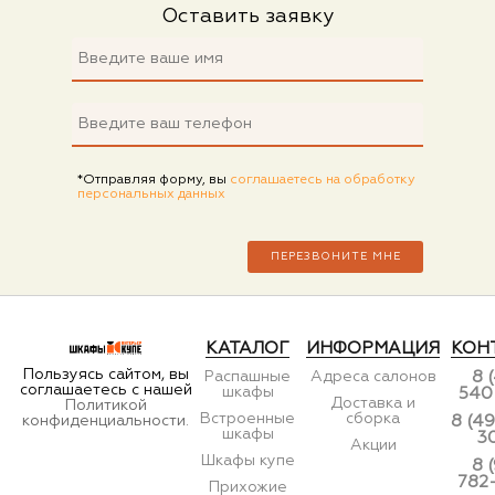
Оставить заявку
*Отправляя форму, вы
соглашаетесь на обработку
персональных данных
КАТАЛОГ
ИНФОРМАЦИЯ
КОН
Пользуясь сайтом, вы
Распашные
Адреса салонов
8 
соглашаетесь с нашей
шкафы
540
Доставка и
Политикой
Встроенные
сборка
конфиденциальности.
8 (49
шкафы
3
Акции
Шкафы купе
8 
782
Прихожие