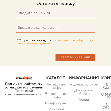
Оставить заявку
*Отправляя форму, вы
соглашаетесь на обработку
персональных данных
КАТАЛОГ
ИНФОРМАЦИЯ
КОН
Пользуясь сайтом, вы
Распашные
Адреса салонов
8 
соглашаетесь с нашей
шкафы
540
Доставка и
Политикой
Встроенные
сборка
конфиденциальности.
8 (49
шкафы
3
Акции
Шкафы купе
8 
782
Прихожие