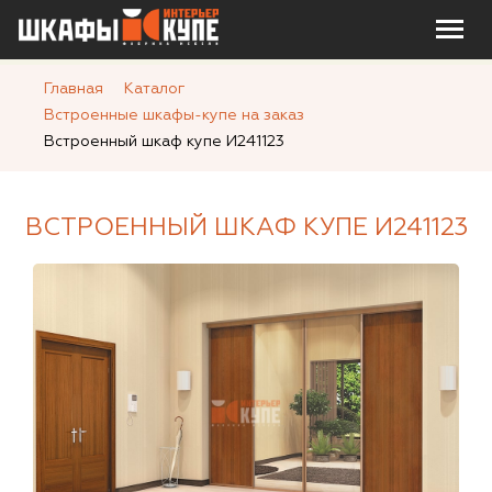
Главная
Каталог
Встроенные шкафы-купе на заказ
Встроенный шкаф купе И241123
ВСТРОЕННЫЙ ШКАФ КУПЕ И241123