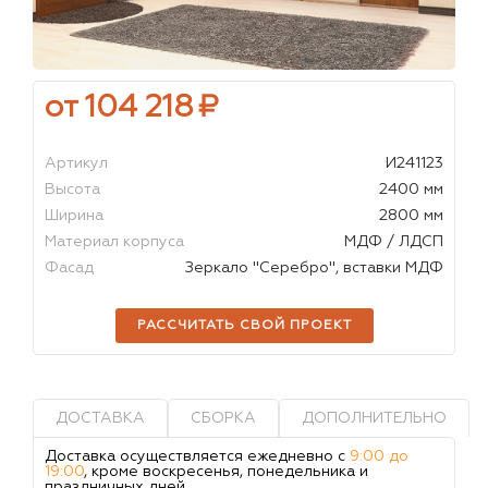
от 104 218
₽
Артикул
И241123
Высота
2400 мм
Ширина
2800 мм
Материал корпуса
МДФ / ЛДСП
Фасад
Зеркало "Серебро", вставки МДФ
РАССЧИТАТЬ СВОЙ ПРОЕКТ
ДОСТАВКА
СБОРКА
ДОПОЛНИТЕЛЬНО
Доставка осуществляется ежедневно с
9:00 до
19:00
, кроме воскресенья, понедельника и
праздничных дней.