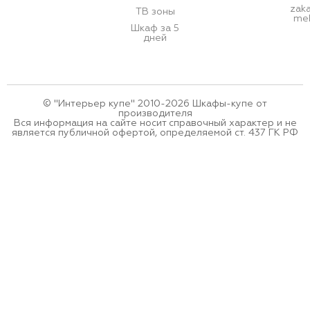
zak
ТВ зоны
meb
Шкаф за 5
дней
© "Интерьер купе" 2010-2026 Шкафы-купе от
производителя
Вся информация на сайте носит справочный характер и не
является публичной офертой, определяемой ст. 437 ГК РФ