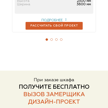
 мм
Высота
2300 мм
Вы
 мм
Ширина
3600 мм
Ш
ПОДРОБНЕЕ
РАССЧИТАТЬ СВОЙ ПРОЕКТ
При заказе шкафа
ПОЛУЧИТЕ БЕСПЛАТНО
ВЫЗОВ ЗАМЕРЩИКА
ДИЗАЙН-ПРОЕКТ